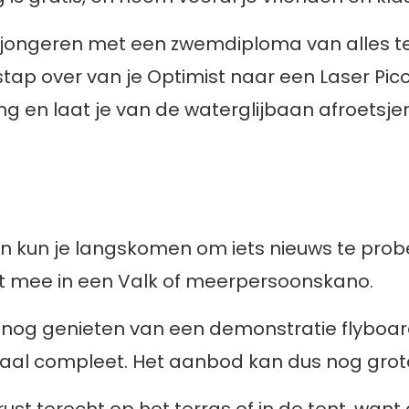
en jongeren met een zwemdiploma van alles t
stap over van je Optimist naar een Laser Pic
en laat je van de waterglijbaan afroetsjen 
n kun je langskomen om iets nieuws te probe
unt mee in een Valk of meerpersoonskano.
k nog genieten van een demonstratie flyboard
aal compleet. Het aanbod kan dus nog grot