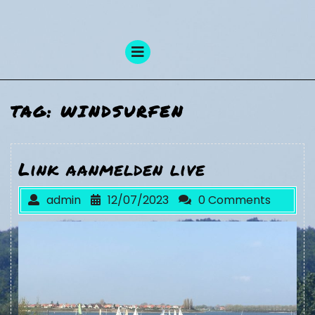
Skip
to
content
Open
Menu
TAG:
WINDSURFEN
Link aanmelden live
admin
12/07/2023
0 Comments